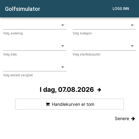
Golfsimulator
LOGG INN
Velg avdeling
Velg kategori
Velg dato
Velg starttidspunkt
Velg ønsket varighet
I dag, 07.08.2026
Handlekurven er tom
Senere